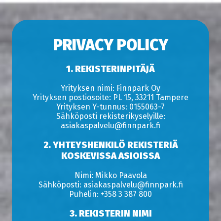
PRIVACY POLICY
1. REKISTERINPITÄJÄ
Yrityksen nimi: Finnpark Oy
Yrityksen postiosoite: PL 15, 33211 Tampere
Yrityksen Y-tunnus: 0155063-7
Sähköposti rekisterikyselyille:
asiakaspalvelu@finnpark.fi
2. YHTEYSHENKILÖ REKISTERIÄ
KOSKEVISSA ASIOISSA
Nimi: Mikko Paavola
Sähköposti: asiakaspalvelu@finnpark.fi
Puhelin: +358 3 387 800
3. REKISTERIN NIMI